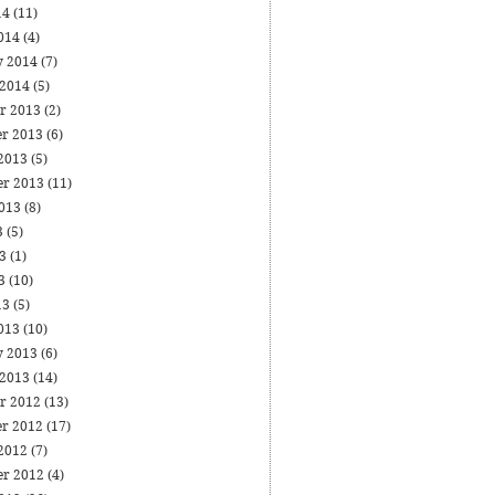
14
(11)
014
(4)
y 2014
(7)
 2014
(5)
r 2013
(2)
r 2013
(6)
 2013
(5)
er 2013
(11)
2013
(8)
3
(5)
13
(1)
13
(10)
13
(5)
013
(10)
y 2013
(6)
 2013
(14)
r 2012
(13)
r 2012
(17)
 2012
(7)
er 2012
(4)