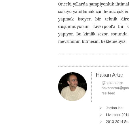
Önceki yıllarda şampiyonluk ihtimali
soruyu yanıtlamak için henüz çok er
yapmak isteyen bir teknik dire
düşünmüyorum. Liverpool’a bir k
yapıyor. Bu kimlik sezon sonunda
mevsiminin bitmesini beklemeliyiz.
Hakan Artar
@hakanartar
hakanartar@gma
rss feed
Jordon Ibe
Liverpool 201
2013-2014 Se