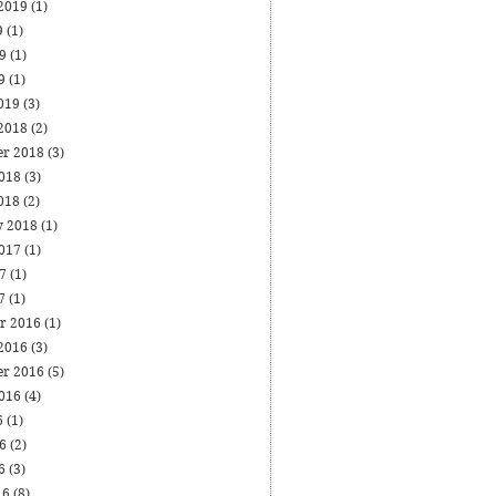
 2019
(1)
9
(1)
19
(1)
19
(1)
019
(3)
 2018
(2)
er 2018
(3)
2018
(3)
018
(2)
y 2018
(1)
2017
(1)
17
(1)
17
(1)
r 2016
(1)
 2016
(3)
er 2016
(5)
2016
(4)
6
(1)
16
(2)
16
(3)
16
(8)