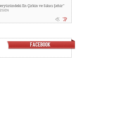
Yeryüzündeki En Çirkin ve Sıkıcı Şehir”
ZGEN