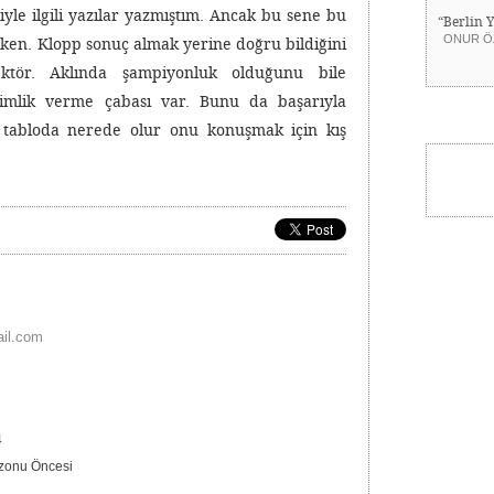
yle ilgili yazılar yazmıştım. Ancak bu sene bu
“Berlin 
ONUR Ö
ken. Klopp sonuç almak yerine doğru bildiğini
ktör. Aklında şampiyonluk olduğunu bile
imlik verme çabası var. Bunu da başarıyla
 tabloda nerede olur onu konuşmak için kış
il.com
4
zonu Öncesi