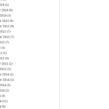
016
(5)
y 2016
(9)
 2016
(5)
r 2015
(6)
r 2015
(6)
 2015
(7)
er 2015
(7)
2015
(7)
5
(1)
15
(2)
015
(3)
y 2015
(2)
 2015
(2)
r 2014
(1)
r 2014
(1)
 2014
(3)
2014
(1)
4
(3)
14
(12)
14
(8)