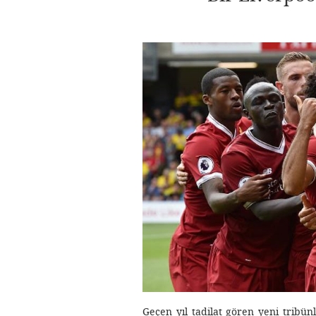
Geçen yıl tadilat gören yeni tribü