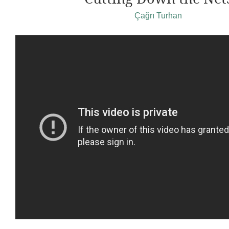
Çağrı Turhan