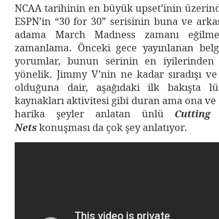
NCAA tarihinin en büyük upset’inin üzerinde
ESPN’in “30 for 30” serisinin buna ve arkas
adama March Madness zamanı eğilmes
zamanlama. Önceki gece yayınlanan belgese
yorumlar, bunun serinin en iyilerinden
yönelik. Jimmy V’nin ne kadar sıradışı ve
olduğuna dair, aşağıdaki ilk bakışta l
kaynakları aktivitesi gibi duran ama ona ve 
harika şeyler anlatan ünlü
Cutting
Nets
konuşması da çok şey anlatıyor.