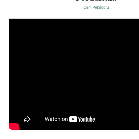
Cem Pekdoğru