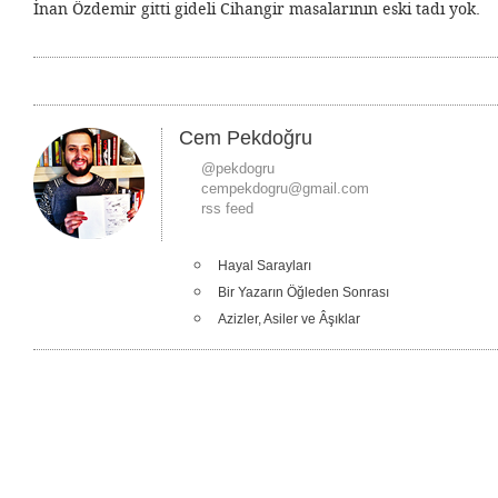
İnan Özdemir gitti gideli Cihangir masalarının eski tadı yok.
Cem Pekdoğru
@pekdogru
cempekdogru@gmail.com
rss feed
Hayal Sarayları
Bir Yazarın Öğleden Sonrası
Azizler, Asiler ve Âşıklar