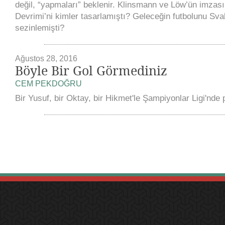
değil, “yapmaları” beklenir. Klinsmann ve Löw’ün imzası
Devrimi’ni kimler tasarlamıştı? Geleceğin futbolunu Sva
sezinlemişti?
Ağustos 28, 2016
Böyle Bir Gol Görmediniz
CEM PEKDOĞRU
Bir Yusuf, bir Oktay, bir Hikmet'le Şampiyonlar Ligi'nde 