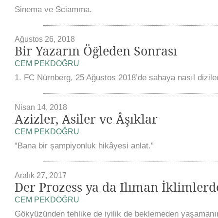
Sinema ve Sciamma.
Ağustos 26, 2018
Bir Yazarın Öğleden Sonrası
CEM PEKDOĞRU
1. FC Nürnberg, 25 Ağustos 2018’de sahaya nasıl dizil
Nisan 14, 2018
Azizler, Asiler ve Âşıklar
CEM PEKDOĞRU
“Bana bir şampiyonluk hikâyesi anlat.”
Aralık 27, 2017
Der Prozess ya da Ilıman İklimlerd
CEM PEKDOĞRU
Gökyüzünden tehlike de iyilik de beklemeden yaşaman