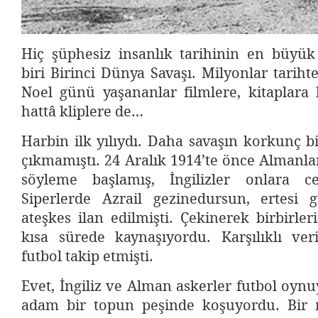
Hiç şüphesiz insanlık tarihinin en büyük
biri Birinci Dünya Savaşı. Milyonlar tariht
Noel günü yaşananlar filmlere, kitaplara
hattâ kliplere de…
Harbin ilk yılıydı. Daha savaşın korkunç b
çıkmamıştı. 24 Aralık 1914’te önce Almanlar
söyleme başlamış, İngilizler onlara ce
Siperlerde Azrail gezinedursun, ertesi 
ateşkes ilan edilmişti. Çekinerek birbirler
kısa sürede kaynaşıyordu. Karşılıklı veri
futbol takip etmişti.
Evet, İngiliz ve Alman askerler futbol oyn
adam bir topun peşinde koşuyordu. Bir