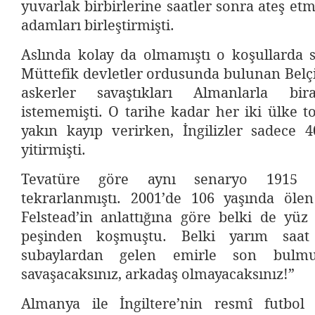
yuvarlak birbirlerine saatler sonra ateş et
adamları birleştirmişti.
Aslında kolay da olmamıştı o koşullarda 
Müttefik devletler ordusunda bulunan Belçi
askerler savaştıkları Almanlarla bi
istememişti. O tarihe kadar her iki ülke 
yakın kayıp verirken, İngilizler sadece 4
yitirmişti.
Tevatüre göre aynı senaryo 1915 
tekrarlanmıştı. 2001’de 106 yaşında ölen 
Felstead’in anlattığına göre belki de yüz
peşinden koşmuştu. Belki yarım saat
subaylardan gelen emirle son bulmuş
savaşacaksınız, arkadaş olmayacaksınız!”
Almanya ile İngiltere’nin resmî futbol 