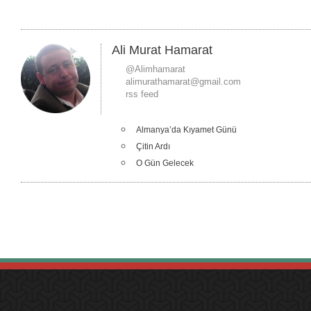
Ali Murat Hamarat
@Alimhamarat
alimurathamarat@gmail.com
rss feed
Almanya’da Kıyamet Günü
Çitin Ardı
O Gün Gelecek