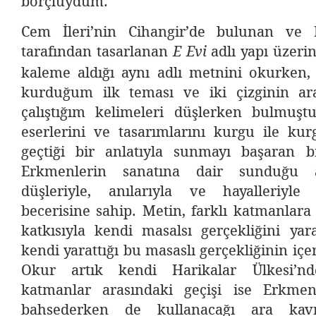
borçluydum.
Cem İleri’nin Cihangir’de bulunan ve
tarafından tasarlanan
adlı yapı üzeri
E Evi
kaleme aldığı aynı adlı metnini okurken, 
kurduğum ilk teması ve iki çizginin ar
çalıştığım kelimeleri düşlerken bulmuş
eserlerini ve tasarımlarını kurgu ile kur
geçtiği bir anlatıyla sunmayı başaran 
Erkmenlerin sanatına dair sunduğu an
düşleriyle, anılarıyla ve hayalleriyle
becerisine sahip. Metin, farklı katmanlara 
katkısıyla kendi masalsı gerçekliğini yar
kendi yarattığı bu masaslı gerçekliğinin içer
Okur artık kendi Harikalar Ülkesi’nd
katmanlar arasındaki geçişi ise Erkmen
bahsederken de kullanacağı ara kav