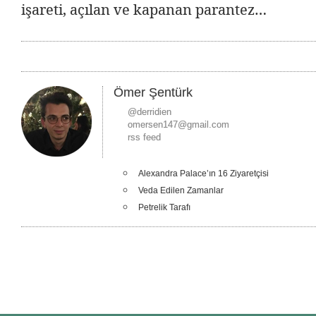
işareti, açılan ve kapanan parantez…
Ömer Şentürk
@derridien
omersen147@gmail.com
rss feed
Alexandra Palace’ın 16 Ziyaretçisi
Veda Edilen Zamanlar
Petrelik Tarafı