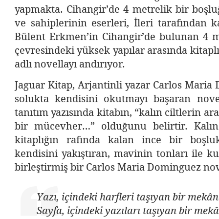
yapmakta. Cihangir’de 4 metrelik bir boşlu
ve sahiplerinin eserleri, İleri tarafından k
Bülent Erkmen’in Cihangir’de bulunan 4 me
çevresindeki yüksek yapılar arasında kitapl
adlı novellayı andırıyor.
Jaguar Kitap, Arjantinli yazar Carlos Maria
solukta kendisini okutmayı başaran novel
tanıtım yazısında kitabın, “kalın ciltlerin a
bir mücevher…” olduğunu belirtir. Kalın 
kitaplığın rafında kalan ince bir boşl
kendisini yakıştıran, mavinin tonları ile k
birleştirmiş bir Carlos Maria Dominguez no
Yazı, içindeki harfleri taşıyan bir mekân
Sayfa, içindeki yazıları taşıyan bir mekâ