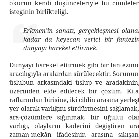
okurun kendi düşünceleriyle bu cümleler
isteğinin birlikteliği.
Erkmen’in sanatı, gerçekleşmesi olan
kadar da heyecan verici bir fantezin
dünyayı hareket ettirmek.
Dünyayı hareket ettirmek gibi bir fantezinin
aracılığıyla aralardan sürülecektir. Sorunu
üslubun arkasındaki üslup ve aradakinin
üzerinden elde edilecek bir çözüm. Kitab
raflarından birisine, iki cildin arasına yerle
yer olarak varlığını sürdürmesini sağlamak,
ara-çözümlere sığınmak, bir uğultu ola
varlığı, olayların kaderini değiştiren ara
zaman-mekân ifadesinin arasına sıkışa