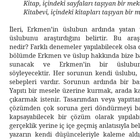
Kitap, içindeki sayfaları taşıyan bir me
Kitabevi, içindeki kitapları taşıyan bir 
İleri, Erkmen’in üslubun ardında yatan
üslubunu araştırdığını belirtir. Bu ara
nedir? Farklı denemeler yapılabilecek olsa d
bölümde Erkmen ve üslup hakkında bize ba
sunacak ve Erkmen’in bir üslubun
söyleyecektir. Her sorunun kendi üslubu, 
sebepleri vardır. Sorunun ardında bir ba
Yapıtı bir mesele üzerine kurmak, arada k
çıkarmak istenir. Tasarımdan veya yapıttan
çözümden çok soruna geri döndürmeyi ba
kapsayabilecek bir çözüm olarak yapılabi
gerçeklik yerine iç içe geçmiş anlatısıyla bel
yazarın kendi düşünceleriyle kaleme aldığ