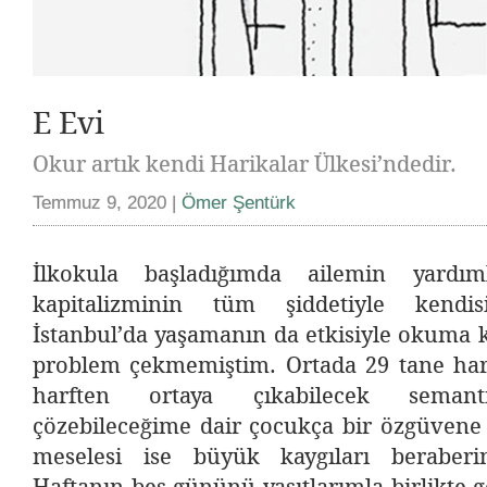
E Evi
Okur artık kendi Harikalar Ülkesi’ndedir.
Temmuz 9, 2020 |
Ömer Şentürk
İlkokula başladığımda ailemin yardım
kapitalizminin tüm şiddetiyle kendisin
İstanbul’da yaşamanın da etkisiyle okuma 
problem çekmemiştim. Ortada 29 tane har
harften ortaya çıkabilecek semanti
çözebileceğime dair çocukça bir özgüvene
meselesi ise büyük kaygıları beraberin