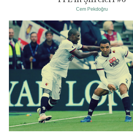
Cem Pekdoğru