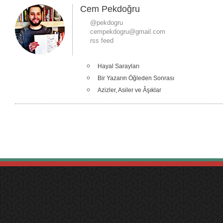
Cem Pekdoğru
@pekdogru
cempekdogru@gmail.com
rss feed
Hayal Sarayları
Bir Yazarın Öğleden Sonrası
Azizler, Asiler ve Âşıklar