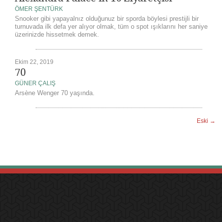
ÖMER ŞENTÜRK
Snooker gibi yapayalnız olduğunuz bir sporda böylesi prestijli bir
turnuvada ilk defa yer alıyor olmak, tüm o spot ışıklarını her saniye
üzerinizde hissetmek demek.
Ekim 22, 2019
70
GÜNER ÇALIŞ
Arsène Wenger 70 yaşında.
Eski →