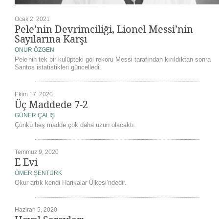
Ocak 2, 2021
Pele’nin Devrimciliği, Lionel Messi’nin
Sayılarına Karşı
ONUR ÖZGEN
Pele'nin tek bir kulüpteki gol rekoru Messi tarafından kırıldıktan sonra
Santos istatistikleri güncelledi.
Ekim 17, 2020
Üç Maddede 7-2
GÜNER ÇALIŞ
Çünkü beş madde çok daha uzun olacaktı.
Temmuz 9, 2020
E Evi
ÖMER ŞENTÜRK
Okur artık kendi Harikalar Ülkesi’ndedir.
Haziran 5, 2020