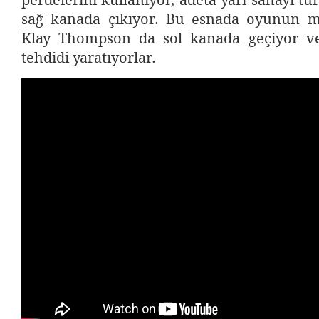
perdelerini kullanıyor, adeta yarı sahayı tur
sağ kanada çıkıyor. Bu esnada oyunun m
Klay Thompson da sol kanada geçiyor ve 
tehdidi yaratıyorlar.