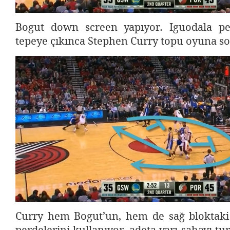
Bogut down screen yapıyor. Iguodala pe
tepeye çıkınca Stephen Curry topu oyuna s
Curry hem Bogut’un, hem de sağ bloktaki