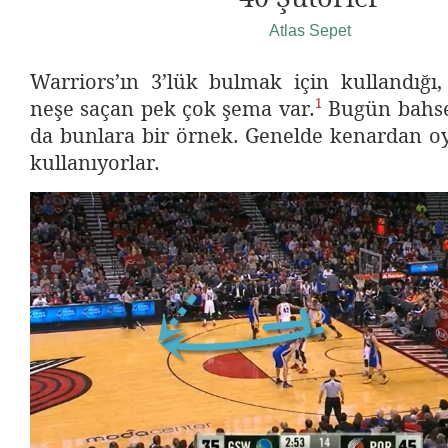
Atlas Sepet
Warriors’ın 3’lük bulmak için kullandığı,
1
neşe saçan pek çok şema var.
Bugün bahs
da bunlara bir örnek. Genelde kenardan o
kullanıyorlar.