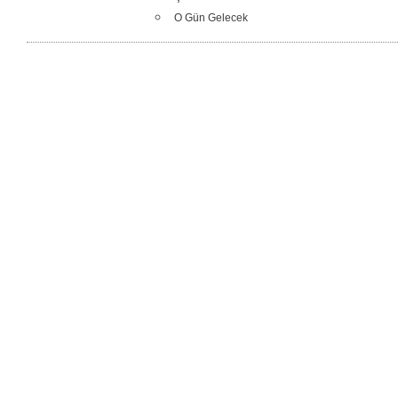
O Gün Gelecek