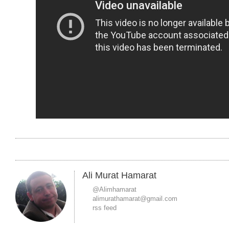
Ali Murat Hamarat
@Alimhamarat
alimurathamarat@gmail.com
rss feed