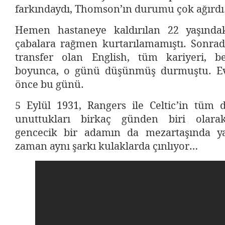
farkındaydı, Thomson’ın durumu çok ağırdı
Hemen hastaneye kaldırılan 22 yaşındak
çabalara rağmen kurtarılamamıştı. Sonrad
transfer olan English, tüm kariyeri, b
boyunca, o günü düşünmüş durmuştu. Eve
önce bu günü.
5 Eylül 1931, Rangers ile Celtic’in tüm d
unuttukları birkaç günden biri olarak 
gencecik bir adamın da mezartaşında ya
zaman aynı şarkı kulaklarda çınlıyor…