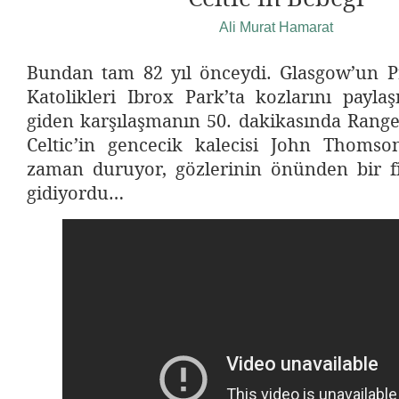
Ali Murat Hamarat
Bundan tam 82 yıl önceydi. Glasgow’un Pro
Katolikleri Ibrox Park’ta kozlarını payla
giden karşılaşmanın 50. dakikasında Ranger
Celtic’in gencecik kalecisi John Thomson
zaman duruyor, gözlerinin önünden bir fi
gidiyordu…