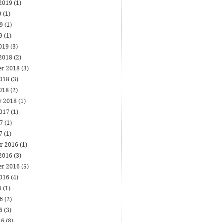
 2019
(1)
9
(1)
19
(1)
19
(1)
019
(3)
 2018
(2)
er 2018
(3)
2018
(3)
018
(2)
y 2018
(1)
2017
(1)
17
(1)
17
(1)
r 2016
(1)
 2016
(3)
er 2016
(5)
2016
(4)
6
(1)
16
(2)
16
(3)
16
(8)