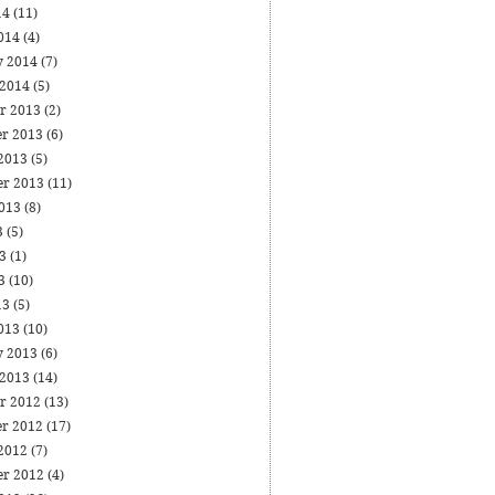
14
(11)
014
(4)
y 2014
(7)
 2014
(5)
r 2013
(2)
r 2013
(6)
 2013
(5)
er 2013
(11)
2013
(8)
3
(5)
13
(1)
13
(10)
13
(5)
013
(10)
y 2013
(6)
 2013
(14)
r 2012
(13)
r 2012
(17)
 2012
(7)
er 2012
(4)