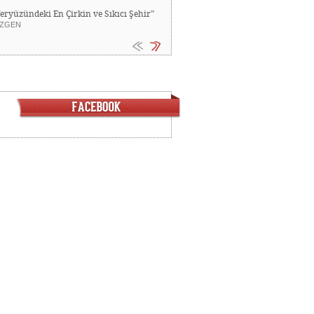
Yeryüzündeki En Çirkin ve Sıkıcı Şehir”
ZGEN