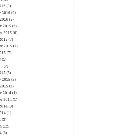
016
(5)
y 2016
(9)
 2016
(5)
r 2015
(6)
r 2015
(6)
 2015
(7)
er 2015
(7)
2015
(7)
5
(1)
15
(2)
015
(3)
y 2015
(2)
 2015
(2)
r 2014
(1)
r 2014
(1)
 2014
(3)
2014
(1)
4
(3)
14
(12)
14
(8)