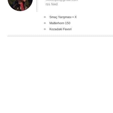
rss feed
Smaç Yarışması > X
Matterhorn 150
Kozadaki Favori