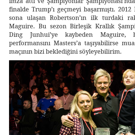
imza attı ve Şampiyonlar Şampiyonası’nda,
finalde Trump’ı geçmeyi başarmıştı. 2012 
sona ulaşan Robertson’ın ilk turdaki ra
Maguire. Bu sezon Birleşik Krallık Şampi
Ding Junhui’ye kaybeden Maguire, 
performansını Masters’a taşıyabilirse mua
maçının bizi beklediğini söyleyebilirim.