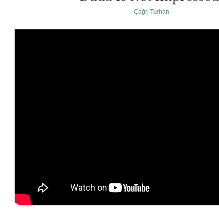
Çağrı Turhan