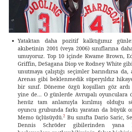
Yataktan daha pozitif kalktığımız günl
akıbetinin 2001 (veya 2006) sınıflarına dah
umuyoruz. Top 10 içinde Kwame Brown, Ed
Griffin, DeSagana Diop ve Rodney White gibi
unutmaya çalıştığı seçimler barındırsa da, 
Arenas gibi beklenmedik süperyıldız hikaye
bir sınıf. Döneme özgü koşulları göz ard
yine de… O günlerde Avrupalı oyunculara d
henüz tam anlamıyla kırılmış olduğu s
oyuncu grubunda farkı yaratan da büyük o
2
Memo üçlüsüydü.
Bu sınıfta Dario Saric, S
Dennis Schröder gibilerinden yana 