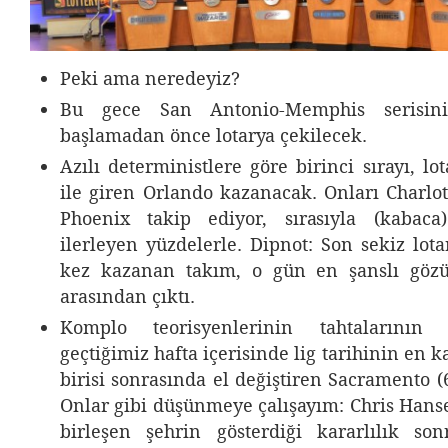
Peki ama neredeyiz?
Bu gece San Antonio-Memphis serisin
başlamadan önce lotarya çekilecek.
Azılı deterministlere göre birinci sırayı, l
ile giren Orlando kazanacak. Onları Charlot
Phoenix takip ediyor, sırasıyla (kabaca
ilerleyen yüzdelerle. Dipnot: Son sekiz lot
kez kazanan takım, o gün en şanslı göz
arasından çıktı.
Komplo teorisyenlerinin tahtalarının 
geçtiğimiz hafta içerisinde lig tarihinin en k
birisi sonrasında el değiştiren Sacramento 
Onlar gibi düşünmeye çalışayım: Chris Hans
birleşen şehrin gösterdiği kararlılık so