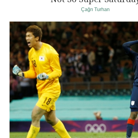
Çağrı Turhan