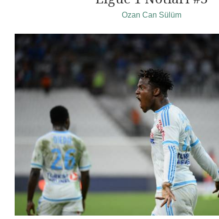
Ozan Can Sülüm