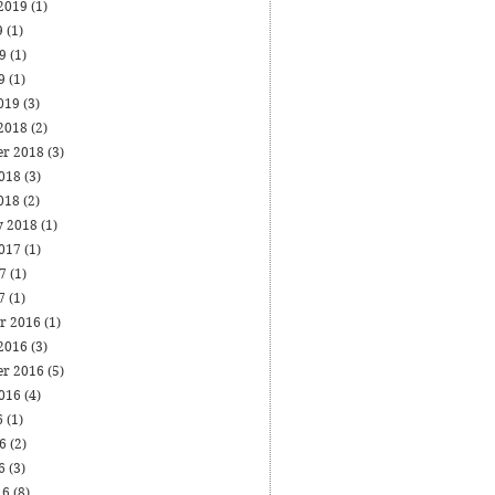
 2019
(1)
9
(1)
19
(1)
19
(1)
019
(3)
 2018
(2)
er 2018
(3)
2018
(3)
018
(2)
y 2018
(1)
2017
(1)
17
(1)
17
(1)
r 2016
(1)
 2016
(3)
er 2016
(5)
2016
(4)
6
(1)
16
(2)
16
(3)
16
(8)