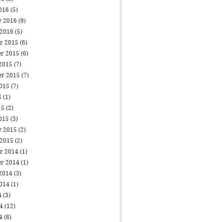
016
(5)
y 2016
(9)
 2016
(5)
r 2015
(6)
r 2015
(6)
 2015
(7)
er 2015
(7)
2015
(7)
5
(1)
15
(2)
015
(3)
y 2015
(2)
 2015
(2)
r 2014
(1)
r 2014
(1)
 2014
(3)
2014
(1)
4
(3)
14
(12)
14
(8)