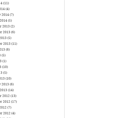
14
(11)
014
(4)
y 2014
(7)
 2014
(5)
r 2013
(2)
r 2013
(6)
 2013
(5)
er 2013
(11)
2013
(8)
3
(5)
13
(1)
13
(10)
13
(5)
013
(10)
y 2013
(6)
 2013
(14)
r 2012
(13)
r 2012
(17)
 2012
(7)
er 2012
(4)