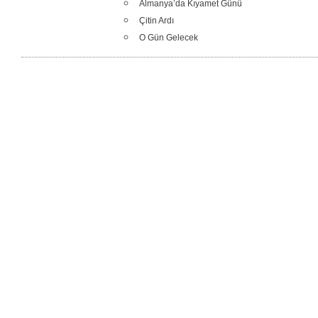
Almanya’da Kıyamet Günü
Çitin Ardı
O Gün Gelecek