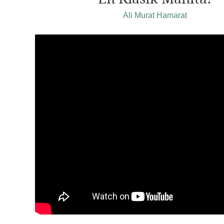
Ali Murat Hamarat