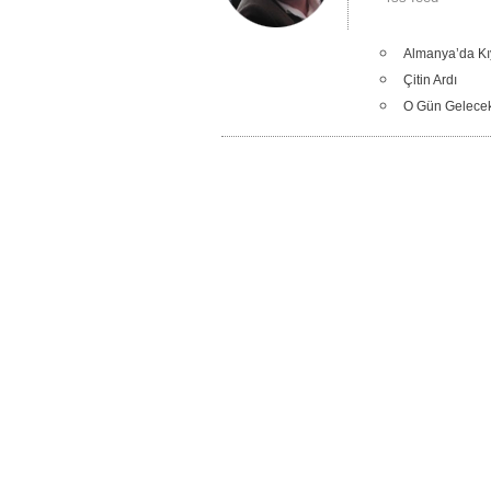
Almanya’da K
Çitin Ardı
O Gün Gelece