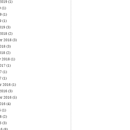
 2019
(1)
9
(1)
19
(1)
19
(1)
019
(3)
 2018
(2)
er 2018
(3)
2018
(3)
018
(2)
y 2018
(1)
2017
(1)
17
(1)
17
(1)
r 2016
(1)
 2016
(3)
er 2016
(5)
2016
(4)
6
(1)
16
(2)
16
(3)
16
(8)