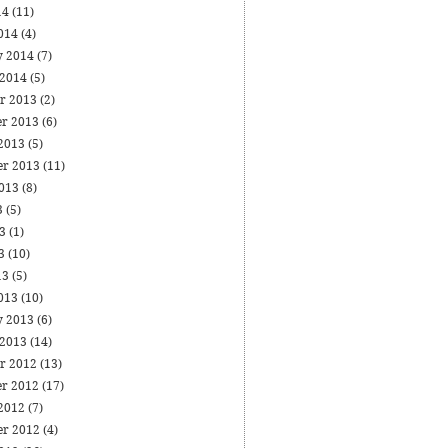
14
(11)
014
(4)
y 2014
(7)
 2014
(5)
r 2013
(2)
r 2013
(6)
 2013
(5)
er 2013
(11)
2013
(8)
3
(5)
13
(1)
13
(10)
13
(5)
013
(10)
y 2013
(6)
 2013
(14)
r 2012
(13)
r 2012
(17)
 2012
(7)
er 2012
(4)