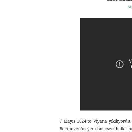
Al
7 Mayıs 1824’te Viyana yıkılıyord
Beethoven’in yeni bir eseri halka bu