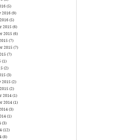
016
(5)
y 2016
(9)
 2016
(5)
r 2015
(6)
r 2015
(6)
 2015
(7)
er 2015
(7)
2015
(7)
5
(1)
15
(2)
015
(3)
y 2015
(2)
 2015
(2)
r 2014
(1)
r 2014
(1)
 2014
(3)
2014
(1)
4
(3)
14
(12)
14
(8)