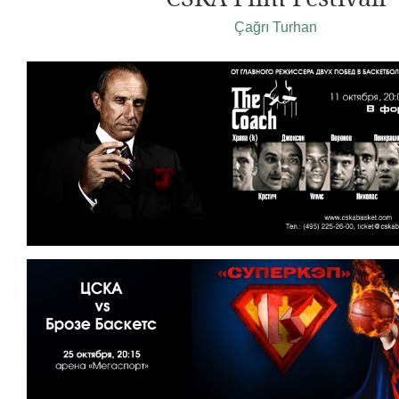
Çağrı Turhan