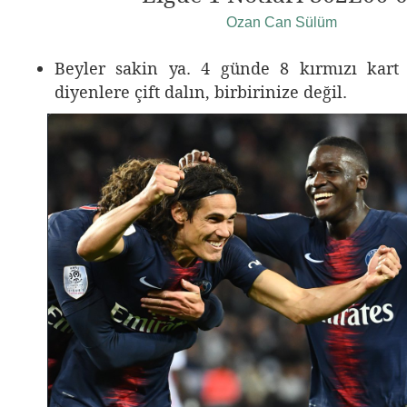
Ozan Can Sülüm
Beyler sakin ya. 4 günde 8 kırmızı kart ç
diyenlere çift dalın, birbirinize değil.