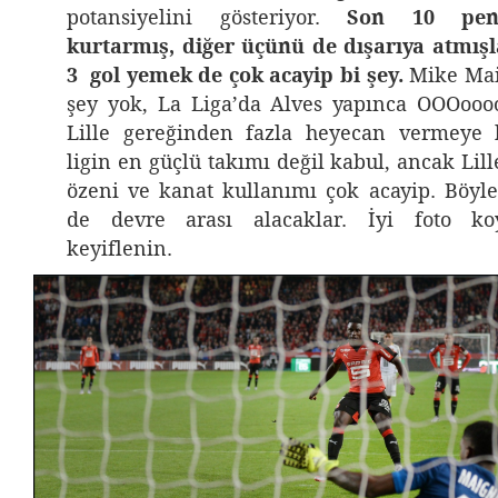
potansiyelini gösteriyor.
Son 10 pena
kurtarmış, diğer üçünü de dışarıya atmışl
3 gol yemek de çok acayip bi şey.
Mike Mai
şey yok, La Liga’da Alves yapınca OOOooo
Lille gereğinden fazla heyecan vermeye 
ligin en güçlü takımı değil kabul, ancak Lill
özeni ve kanat kullanımı çok acayip. Böyle
de devre arası alacaklar. İyi foto ko
keyiflenin.