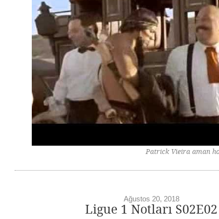
Patrick Vieira aman hocam,
Ağustos 20, 2018
Ligue 1 Notları S02E02