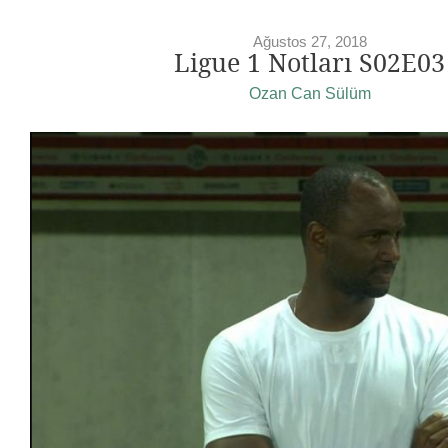
Ağustos 27, 2018
Ligue 1 Notları S02E03
Ozan Can Sülüm