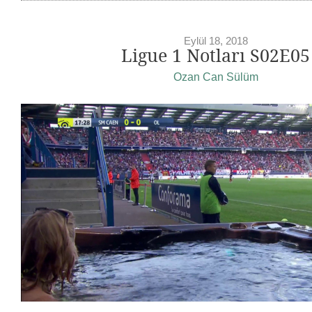
Eylül 18, 2018
Ligue 1 Notları S02E05
Ozan Can Sülüm