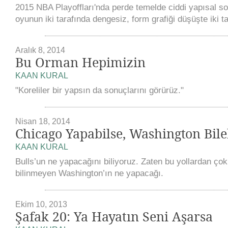
2015 NBA Playoffları'nda perde temelde ciddi yapısal sor
oyunun iki tarafında dengesiz, form grafiği düşüşte iki ta
Aralık 8, 2014
Bu Orman Hepimizin
KAAN KURAL
"Koreliler bir yapsın da sonuçlarını görürüz."
Nisan 18, 2014
Chicago Yapabilse, Washington Bile
KAAN KURAL
Bulls’un ne yapacağını biliyoruz. Zaten bu yollardan çok
bilinmeyen Washington’ın ne yapacağı.
Ekim 10, 2013
Şafak 20: Ya Hayatın Seni Aşarsa