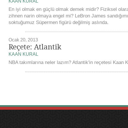
KAAN KURAL
En iyi olmak en güçlü olmak demek midir? Fiziksel olar
zihnen narin olmaya engel mi? LeBron James sandığımız
soktuğumuz Süpermen figürü değilmiş aslında.
Ocak 20, 2013
Reçete: Atlantik
KAAN KURAL
NBA takımlarına neler lazım? Atlantik'in reçetesi Kaan K