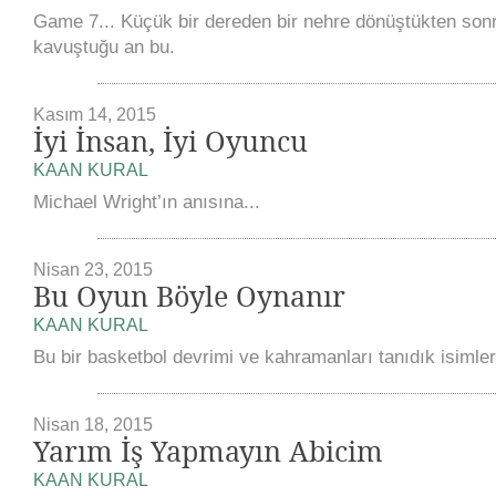
Game 7... Küçük bir dereden bir nehre dönüştükten son
kavuştuğu an bu.
Kasım 14, 2015
İyi İnsan, İyi Oyuncu
KAAN KURAL
Michael Wright’ın anısına...
Nisan 23, 2015
Bu Oyun Böyle Oynanır
KAAN KURAL
Bu bir basketbol devrimi ve kahramanları tanıdık isimler
Nisan 18, 2015
Yarım İş Yapmayın Abicim
KAAN KURAL