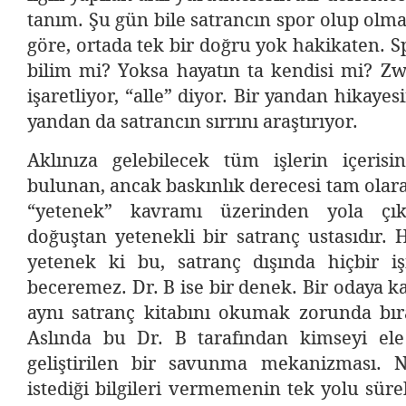
tanım. Şu gün bile satrancın spor olup olmad
göre, ortada tek bir doğru yok hakikaten. S
bilim mi? Yoksa hayatın ta kendisi mi? Zw
işaretliyor, “alle” diyor. Bir yandan hikayesi
yandan da satrancın sırrını araştırıyor.
Aklınıza gelebilecek tüm işlerin içerisi
bulunan, ancak baskınlık derecesi tam olar
“yetenek” kavramı üzerinden yola çık
doğuştan yetenekli bir satranç ustasıdır. H
yetenek ki bu, satranç dışında hiçbir 
beceremez. Dr. B ise bir denek. Bir odaya ka
aynı satranç kitabını okumak zorunda bır
Aslında bu Dr. B tarafından kimseyi el
geliştirilen bir savunma mekanizması. N
istediği bilgileri vermemenin tek yolu süre