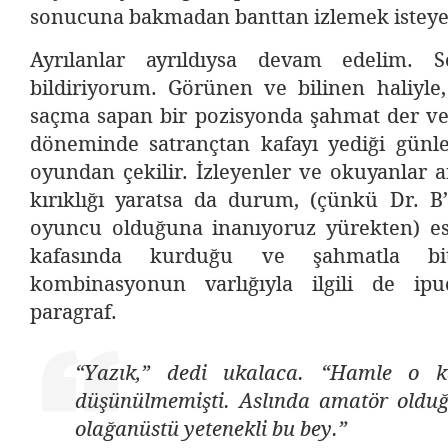
sonucuna bakmadan banttan izlemek isteyenl
Ayrılanlar ayrıldıysa devam edelim. 
bildiriyorum. Görünen ve bilinen haliyle,
saçma sapan bir pozisyonda şahmat der ve
döneminde satrançtan kafayı yediği günle
oyundan çekilir. İzleyenler ve okuyanlar a
kırıklığı yaratsa da durum, (çünkü Dr. B’
oyuncu olduğuna inanıyoruz yürekten) es
kafasında kurduğu ve şahmatla b
kombinasyonun varlığıyla ilgili de ip
paragraf.
“Yazık,” dedi ukalaca. “Hamle o 
düşünülmemişti. Aslında amatör olduğ
olağanüstü yetenekli bu bey.”