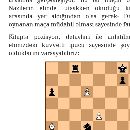
Nazilerin elinde tutsakken okuduğu ki
arasında yer aldığından olsa gerek- D
oynanan maça müdahil olması sayesinde far
Kitapta pozisyon, detayları ile anlatı
elimizdeki kuvvetli ipucu sayesinde şö
olduklarını varsayabiliriz: