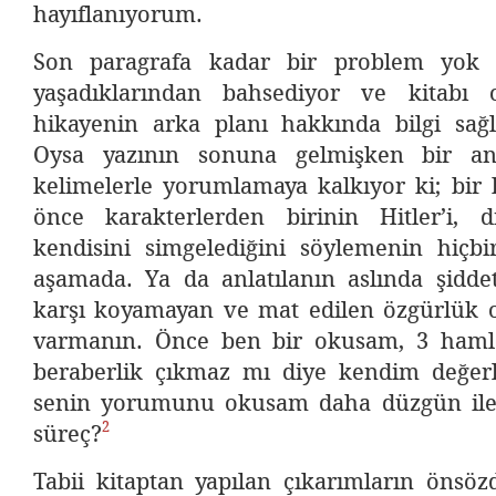
hayıflanıyorum.
Son paragrafa kadar bir problem yok a
yaşadıklarından bahsediyor ve kitabı
hikayenin arka planı hakkında bilgi sağ
Oysa yazının sonuna gelmişken bir an
kelimelerle yorumlamaya kalkıyor ki; bir
önce karakterlerden birinin Hitler’i, d
kendisini simgelediğini söylemenin hiçb
aşamada. Ya da anlatılanın aslında şidde
karşı koyamayan ve mat edilen özgürlük
varmanın. Önce ben bir okusam, 3 haml
beraberlik çıkmaz mı diye kendim değer
senin yorumunu okusam daha düzgün ile
2
süreç?
Tabii kitaptan yapılan çıkarımların önsöz