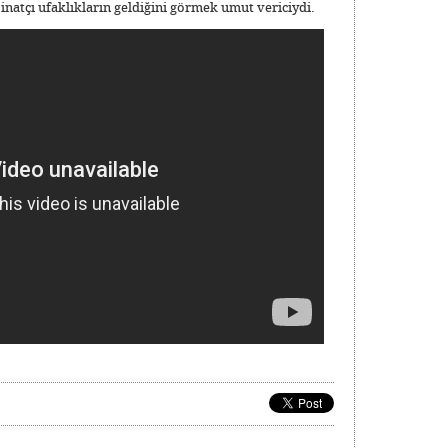
inatçı ufaklıkların geldiğini görmek umut vericiydi.