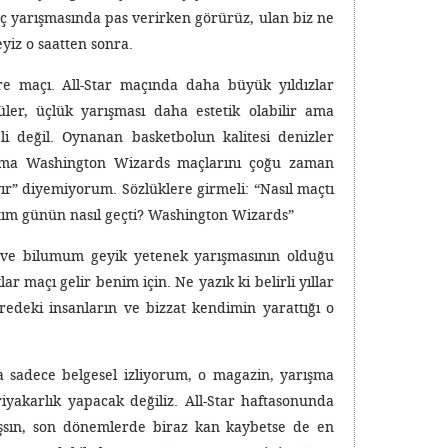
ç yarışmasında pas verirken görürüz, ulan biz ne
iz o saatten sonra.
 maçı. All-Star maçında daha büyük yıldızlar
üler, üçlük yarışması daha estetik olabilir ama
li değil. Oynanan basketbolun kalitesi denizler
r ama Washington Wizards maçlarını çoğu zaman
ır” diyemiyorum. Sözlüklere girmeli: “Nasıl maçtı
tım günün nasıl geçti? Washington Wizards”
ve bilumum geyik yetenek yarışmasının olduğu
r maçı gelir benim için. Ne yazık ki belirli yıllar
vredeki insanların ve bizzat kendimin yarattığı o
a sadece belgesel izliyorum, o magazin, yarışma
yakarlık yapacak değiliz. All-Star haftasonunda
rışsın, son dönemlerde biraz kan kaybetse de en