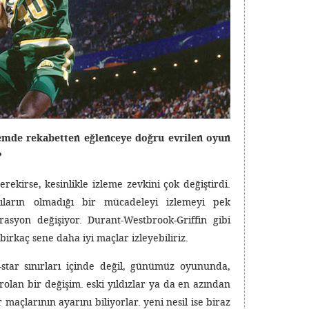
nemde rekabetten eğlenceye doğru evrilen oyun
?
ekirse, kesinlikle izleme zevkini çok değiştirdi.
cıların olmadığı bir mücadeleyi izlemeyi pek
asyon değişiyor. Durant-Westbrook-Griffin gibi
birkaç sene daha iyi maçlar izleyebiliriz.
tar sınırları içinde değil, günümüz oyununda,
olan bir değişim. eski yıldızlar ya da en azından
 maçlarının ayarını biliyorlar. yeni nesil ise biraz