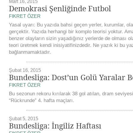
Mart 16, 2015
Demokrasi Şenliğinde Futbol
FIKRET ÖZER
Yasal uyarı: Bu yazıda bahsi geçen yerler, kurumlar, olay
gerçektir. Yazıda herhangi bir komplo teorisi yoktur. Ama
benzer olayların sizin yaşadığınız yerlerde de olması ola
teori üretmek kendi inisiyatifinizdedir. Ne yazık ki bu ya
bağlanmamaktadır.
Şubat 16, 2015
Bundesliga: Dost’un Golü Yaralar B
FIKRET ÖZER
Bu sezonun rekoru kırılarak 38 gol atılan, dram seviyes
“Rückrunde” 4. hafta maçları.
Şubat 5, 2015
Bundesliga: İngiliz Haftası