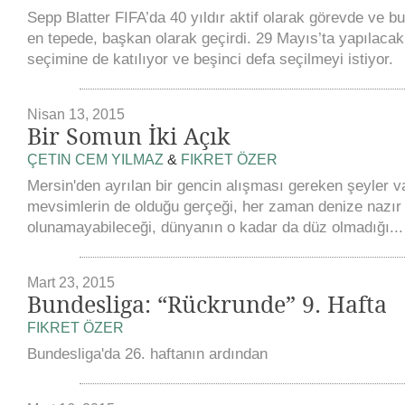
Sepp Blatter FIFA’da 40 yıldır aktif olarak görevde ve bu
en tepede, başkan olarak geçirdi. 29 Mayıs’ta yapılacak
seçimine de katılıyor ve beşinci defa seçilmeyi istiyor.
Nisan 13, 2015
Bir Somun İki Açık
ÇETIN CEM YILMAZ
&
FIKRET ÖZER
Mersin'den ayrılan bir gencin alışması gereken şeyler v
mevsimlerin de olduğu gerçeği, her zaman denize nazır
olunamayabileceği, dünyanın o kadar da düz olmadığı... 
Mart 23, 2015
Bundesliga: “Rückrunde” 9. Hafta
FIKRET ÖZER
Bundesliga'da 26. haftanın ardından