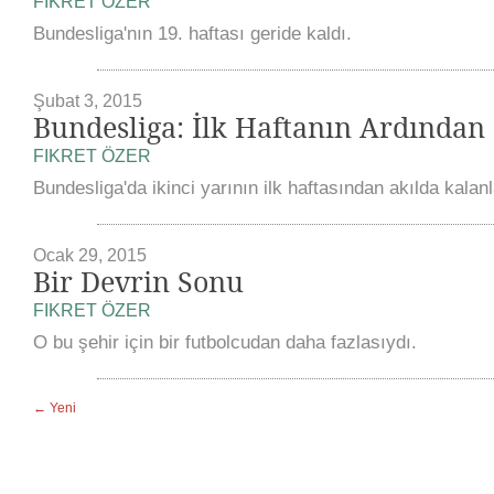
FIKRET ÖZER
Bundesliga'nın 19. haftası geride kaldı.
Şubat 3, 2015
Bundesliga: İlk Haftanın Ardından
FIKRET ÖZER
Bundesliga'da ikinci yarının ilk haftasından akılda kalanl
Ocak 29, 2015
Bir Devrin Sonu
FIKRET ÖZER
O bu şehir için bir futbolcudan daha fazlasıydı.
← Yeni