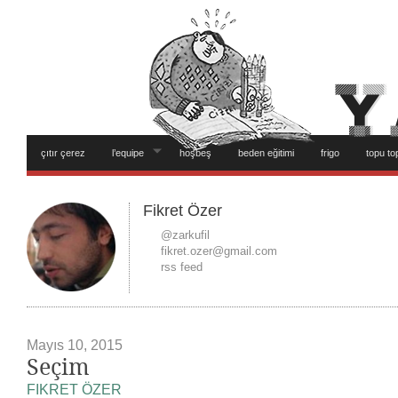
çıtır çerez
l’equipe
hoşbeş
beden eğitimi
frigo
topu to
Fikret Özer
@zarkufil
fikret.ozer@gmail.com
rss feed
Mayıs 10, 2015
Seçim
FIKRET ÖZER