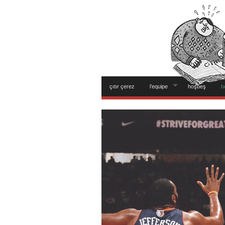
çıtır çerez
l’equipe
hoşbeş
b